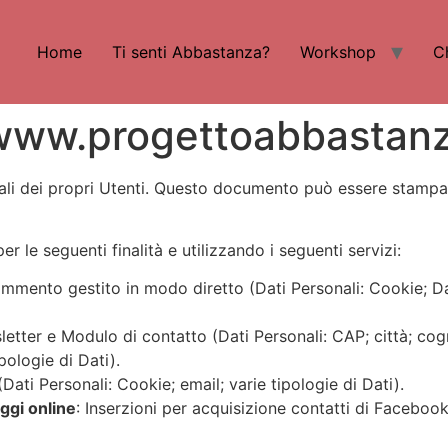
Home
Ti senti Abbastanza?
Workshop
C
 www.progettoabbastanz
li dei propri Utenti
. Questo documento può essere stampat
per le seguenti finalità e utilizzando i seguenti servizi
:
ommento gestito in modo diretto (Dati Personali: Cookie; Dat
sletter e Modulo di contatto (Dati Personali: CAP; città; co
pologie di Dati).
(Dati Personali: Cookie; email; varie tipologie di Dati).
ggi online
: Inserzioni per acquisizione contatti di Faceboo