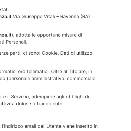
tat.
za.it
Via Giuseppe Vitali – Ravenna (RA)
za.it
), adotta le opportune misure di
ti Personali
.
ze parti, ci sono: Cookie, Dati di utilizzo,
ormatici e/o telematici
. Oltre al Titolare, in
 Web (personale amministrativo, commerciale,
ire il Servizio, adempiere agli obblighi di
 attività dolose o fraudolente
.
, l’indirizzo email dell’Utente viene inserito in