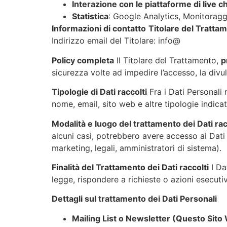
Interazione con le piattaforme di live c
Statistica
: Google Analytics, Monitorag
Informazioni di contatto
Titolare del Trattam
Indirizzo email del Titolare: info@
Policy completa
Il Titolare del Trattamento,
p
sicurezza volte ad impedire l’accesso, la divu
Tipologie di Dati raccolti
Fra i Dati Personali
nome, email, sito web e altre tipologie indica
Modalità e luogo del trattamento dei Dati rac
alcuni casi, potrebbero avere accesso ai Dati
marketing, legali, amministratori di sistema)
.
Finalità del Trattamento dei Dati raccolti
I Da
legge, rispondere a richieste o azioni esecutive
Dettagli sul trattamento dei Dati Personali
Mailing List o Newsletter (Questo Sito