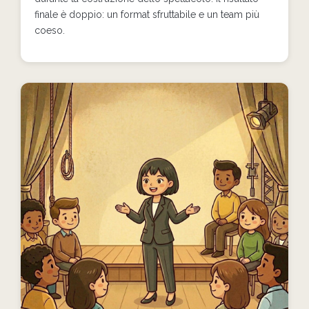
finale è doppio: un format sfruttabile e un team più
coeso.