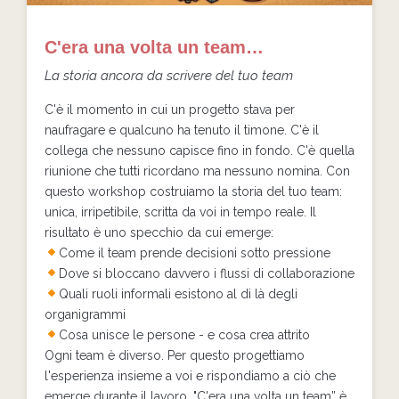
C'era una volta un team…
La storia ancora da scrivere del tuo team
C'è il momento in cui un progetto stava per
naufragare e qualcuno ha tenuto il timone. C'è il
collega che nessuno capisce fino in fondo. C'è quella
riunione che tutti ricordano ma nessuno nomina. Con
questo workshop costruiamo la storia del tuo team:
unica, irripetibile, scritta da voi in tempo reale. Il
risultato è uno specchio da cui emerge:
Come il team prende decisioni sotto pressione
Dove si bloccano davvero i flussi di collaborazione
Quali ruoli informali esistono al di là degli
organigrammi
Cosa unisce le persone - e cosa crea attrito
Ogni team è diverso. Per questo progettiamo
l'esperienza insieme a voi e rispondiamo a ciò che
emerge durante il lavoro. "C'era una volta un team” è